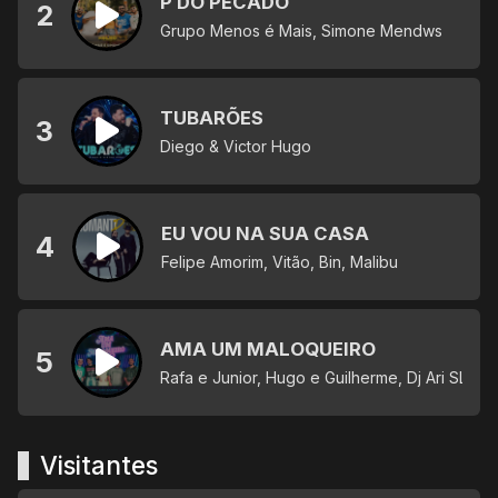
P DO PECADO
2
Grupo Menos é Mais, Simone Mendws
TUBARÕES
3
Diego & Victor Hugo
EU VOU NA SUA CASA
4
Felipe Amorim, Vitão, Bin, Malibu
AMA UM MALOQUEIRO
5
Rafa e Junior, Hugo e Guilherme, Dj Ari SL
Visitantes