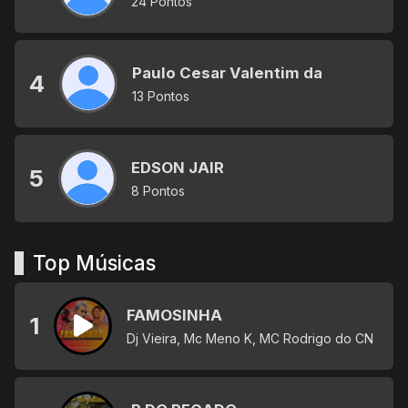
24 Pontos
Paulo Cesar Valentim da
4
13 Pontos
EDSON JAIR
5
8 Pontos
Top Músicas
FAMOSINHA
1
Dj Vieira, Mc Meno K, MC Rodrigo do CN