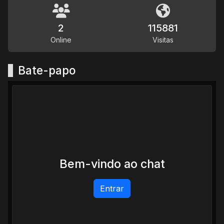
2
115881
Online
Visitas
Bate-papo
Bem-vindo ao chat
Entrar